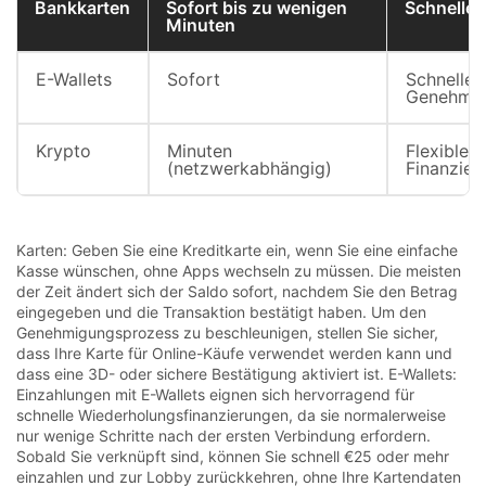
Bankkarten
Sofort bis zu wenigen
Schnelle 
Minuten
E-Wallets
Sofort
Schnelle 
Genehmi
Krypto
Minuten
Flexible 
(netzwerkabhängig)
Finanzier
Karten: Geben Sie eine Kreditkarte ein, wenn Sie eine einfache
Kasse wünschen, ohne Apps wechseln zu müssen. Die meisten
der Zeit ändert sich der Saldo sofort, nachdem Sie den Betrag
eingegeben und die Transaktion bestätigt haben. Um den
Genehmigungsprozess zu beschleunigen, stellen Sie sicher,
dass Ihre Karte für Online-Käufe verwendet werden kann und
dass eine 3D- oder sichere Bestätigung aktiviert ist. E-Wallets:
Einzahlungen mit E-Wallets eignen sich hervorragend für
schnelle Wiederholungsfinanzierungen, da sie normalerweise
nur wenige Schritte nach der ersten Verbindung erfordern.
Sobald Sie verknüpft sind, können Sie schnell €25 oder mehr
einzahlen und zur Lobby zurückkehren, ohne Ihre Kartendaten