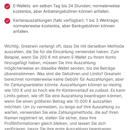
E-Wallets: am selben Tag bis 24 Stunden; normalerweise
kostenlos, aber Anbietergebühren können anfallen.
Kartenauszahlungen (falls verfügbar): 1 bis 3 Werktage;
normalerweise kostenlos, aber Bankgebühren können
anfallen.
Wichtig: Greatwin verlangt oft, dass Sie mit derselben Methode
auszahlen, die Sie für die Einzahlung verwendet haben. Zum
Beispiel, wenn Sie 200 € mit einem E-Wallet zu Ihrem Konto
hinzugefügt haben, müssen Sie Ihre Auszahlung
möglicherweise an dieselbe Wallet senden, bis die Beträge
übereinstimmen. Was sind die Gebühren und Limits? Greatwin
berechnet normalerweise keine Gebühr für Auszahlungen, aber
Ihr Zahlungsanbieter könnte. Auszahlungen können so niedrig
wie 100 € und so hoch wie Ihr Kontenverlauf es zulässt. Es kann
Limits geben, wie oft Sie eine Auszahlung beantragen können,
wenn Sie einen größeren Betrag wie 10.000 € auszahlen
möchten. Um zu vermeiden, zu lange auf Ihre Auszahlung zu
warten, verwenden Sie eine Zahlungsmethode, die auf Ihren
Namen registriert ist, stellen Sie sicher, dass Ihre
Profilinformationen gleich bleiben, und lassen Sie sich
verifizieren, bevor Sie Ihre erste Auszahlung beantragen.