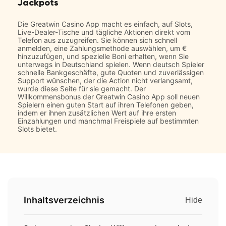
Jackpots
Die Greatwin Casino App macht es einfach, auf Slots,
Live-Dealer-Tische und tägliche Aktionen direkt vom
Telefon aus zuzugreifen. Sie können sich schnell
anmelden, eine Zahlungsmethode auswählen, um €
hinzuzufügen, und spezielle Boni erhalten, wenn Sie
unterwegs in Deutschland spielen. Wenn deutsch Spieler
schnelle Bankgeschäfte, gute Quoten und zuverlässigen
Support wünschen, der die Action nicht verlangsamt,
wurde diese Seite für sie gemacht. Der
Willkommensbonus der Greatwin Casino App soll neuen
Spielern einen guten Start auf ihren Telefonen geben,
indem er ihnen zusätzlichen Wert auf ihre ersten
Einzahlungen und manchmal Freispiele auf bestimmten
Slots bietet.
Inhaltsverzeichnis
Hide