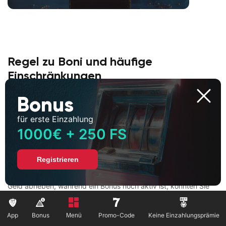
Regel zu Boni und häufige
Einschränkungen
Bonus
Die Regeln darüber, wer Boni erhalten kann und wie viel sie
auszahlen können, sollen Spieler und Casinos vor Missbrauch
für erste Einzahlung
schützen. Zum Beispiel, um einen Bonus zu erhalten, der bei
einer Einzahlung von €20 beginnt, müssen Sie möglicherweise
1000€ + 250 FS
eine Mindesteinzahlung tätigen. Einige Aktionen haben einen
maximalen Bonus, wie bis zu €200, und ein maximales
Auszahlungslimit, das mit dem Bonus verbunden ist, wie
Registrieren
Gewinne aus dieser Aktion dürfen €500 nicht überschreiten.
Boni können auch von Auszahlungen betroffen sein. Wenn Sie
Geld abheben, während ein Bonus noch aktiv ist, könnten Sie
den Bonus und alle damit verbundenen Gewinne verlieren.
Schließen Sie entweder den Umsatz zuerst ab, um
Überraschungen zu vermeiden, oder wählen Sie, ohne Bonus
App
Bonus
Promo-Code
Keine Einzahlungsprämie
Menü
einzuzahlen, wenn Sie jederzeit entscheiden möchten, wie Sie