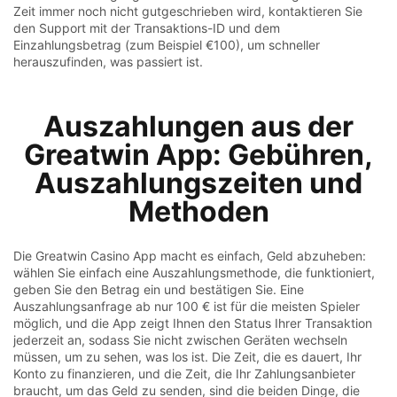
Zeit immer noch nicht gutgeschrieben wird, kontaktieren Sie
den Support mit der Transaktions-ID und dem
Einzahlungsbetrag (zum Beispiel €100), um schneller
herauszufinden, was passiert ist.
Auszahlungen aus der
Greatwin App: Gebühren,
Auszahlungszeiten und
Methoden
Die Greatwin Casino App macht es einfach, Geld abzuheben:
wählen Sie einfach eine Auszahlungsmethode, die funktioniert,
geben Sie den Betrag ein und bestätigen Sie. Eine
Auszahlungsanfrage ab nur 100 € ist für die meisten Spieler
möglich, und die App zeigt Ihnen den Status Ihrer Transaktion
jederzeit an, sodass Sie nicht zwischen Geräten wechseln
müssen, um zu sehen, was los ist. Die Zeit, die es dauert, Ihr
Konto zu finanzieren, und die Zeit, die Ihr Zahlungsanbieter
braucht, um das Geld zu senden, sind die beiden Dinge, die