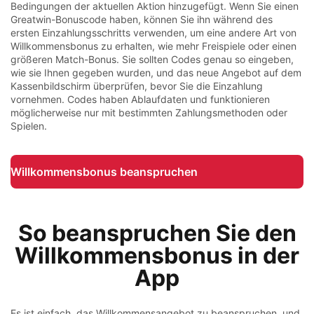
Bedingungen der aktuellen Aktion hinzugefügt. Wenn Sie einen
Greatwin-Bonuscode haben, können Sie ihn während des
ersten Einzahlungsschritts verwenden, um eine andere Art von
Willkommensbonus zu erhalten, wie mehr Freispiele oder einen
größeren Match-Bonus. Sie sollten Codes genau so eingeben,
wie sie Ihnen gegeben wurden, und das neue Angebot auf dem
Kassenbildschirm überprüfen, bevor Sie die Einzahlung
vornehmen. Codes haben Ablaufdaten und funktionieren
möglicherweise nur mit bestimmten Zahlungsmethoden oder
Spielen.
Willkommensbonus beanspruchen
So beanspruchen Sie den
Willkommensbonus in der
App
Es ist einfach, das Willkommensangebot zu beanspruchen, und