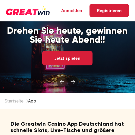
Anmelden
Registrieren
Drehen Sie heute, gewinnen
Sie heute Abend!!
Jetzt spielen
Startseite
App
Die Greatwin Casino App Deutschland hat
schnelle Slots, Live-Tische und größere