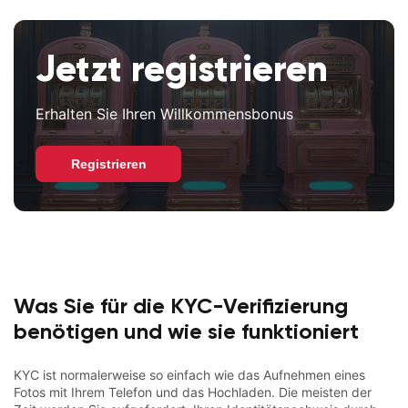
Jetzt registrieren
Erhalten Sie Ihren Willkommensbonus
Registrieren
Was Sie für die KYC-Verifizierung
benötigen und wie sie funktioniert
KYC ist normalerweise so einfach wie das Aufnehmen eines
Fotos mit Ihrem Telefon und das Hochladen. Die meisten der