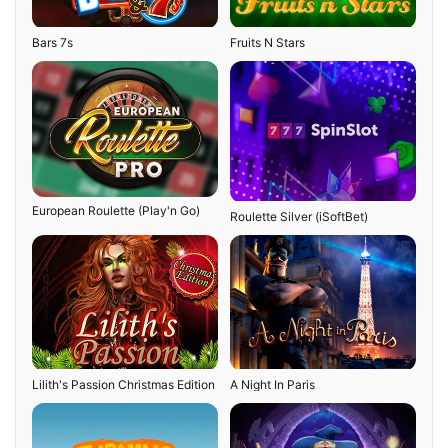
Bars 7s
Fruits N Stars
European Roulette (Play'n Go)
Roulette Silver (iSoftBet)
Lilith's Passion Christmas Edition
A Night In Paris