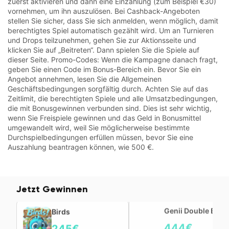
zuerst aktivieren und dann eine Einzahlung (zum Beispiel €30)
vornehmen, um ihn auszulösen. Bei Cashback-Angeboten
stellen Sie sicher, dass Sie sich anmelden, wenn möglich, damit
berechtigtes Spiel automatisch gezählt wird. Um an Turnieren
und Drops teilzunehmen, gehen Sie zur Aktionsseite und
klicken Sie auf „Beitreten“. Dann spielen Sie die Spiele auf
dieser Seite. Promo-Codes: Wenn die Kampagne danach fragt,
geben Sie einen Code im Bonus-Bereich ein. Bevor Sie ein
Angebot annehmen, lesen Sie die Allgemeinen
Geschäftsbedingungen sorgfältig durch. Achten Sie auf das
Zeitlimit, die berechtigten Spiele und alle Umsatzbedingungen,
die mit Bonusgewinnen verbunden sind. Dies ist sehr wichtig,
wenn Sie Freispiele gewinnen und das Geld in Bonusmittel
umgewandelt wird, weil Sie möglicherweise bestimmte
Durchspielbedingungen erfüllen müssen, bevor Sie eine
Auszahlung beantragen können, wie 500 €.
Jetzt Gewinnen
Birds