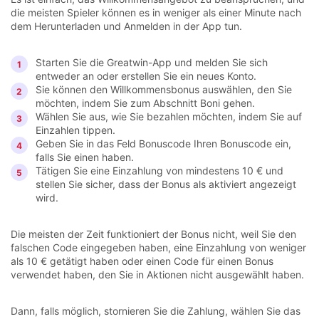
die meisten Spieler können es in weniger als einer Minute nach
dem Herunterladen und Anmelden in der App tun.
Starten Sie die Greatwin-App und melden Sie sich
entweder an oder erstellen Sie ein neues Konto.
Sie können den Willkommensbonus auswählen, den Sie
möchten, indem Sie zum Abschnitt Boni gehen.
Wählen Sie aus, wie Sie bezahlen möchten, indem Sie auf
Einzahlen tippen.
Geben Sie in das Feld Bonuscode Ihren Bonuscode ein,
falls Sie einen haben.
Tätigen Sie eine Einzahlung von mindestens 10 € und
stellen Sie sicher, dass der Bonus als aktiviert angezeigt
wird.
Die meisten der Zeit funktioniert der Bonus nicht, weil Sie den
falschen Code eingegeben haben, eine Einzahlung von weniger
als 10 € getätigt haben oder einen Code für einen Bonus
verwendet haben, den Sie in Aktionen nicht ausgewählt haben.
Dann, falls möglich, stornieren Sie die Zahlung, wählen Sie das