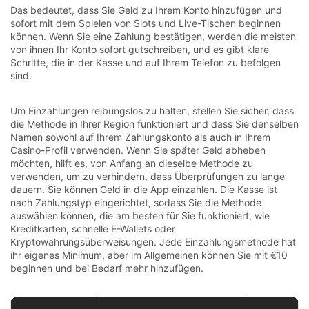
Das bedeutet, dass Sie Geld zu Ihrem Konto hinzufügen und
sofort mit dem Spielen von Slots und Live-Tischen beginnen
können. Wenn Sie eine Zahlung bestätigen, werden die meisten
von ihnen Ihr Konto sofort gutschreiben, und es gibt klare
Schritte, die in der Kasse und auf Ihrem Telefon zu befolgen
sind.
Um Einzahlungen reibungslos zu halten, stellen Sie sicher, dass
die Methode in Ihrer Region funktioniert und dass Sie denselben
Namen sowohl auf Ihrem Zahlungskonto als auch in Ihrem
Casino-Profil verwenden. Wenn Sie später Geld abheben
möchten, hilft es, von Anfang an dieselbe Methode zu
verwenden, um zu verhindern, dass Überprüfungen zu lange
dauern. Sie können Geld in die App einzahlen. Die Kasse ist
nach Zahlungstyp eingerichtet, sodass Sie die Methode
auswählen können, die am besten für Sie funktioniert, wie
Kreditkarten, schnelle E-Wallets oder
Kryptowährungsüberweisungen. Jede Einzahlungsmethode hat
ihr eigenes Minimum, aber im Allgemeinen können Sie mit €10
beginnen und bei Bedarf mehr hinzufügen.