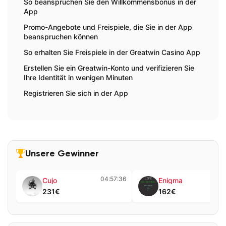
So beanspruchen Sie den Willkommensbonus in der
App
Promo-Angebote und Freispiele, die Sie in der App
beanspruchen können
So erhalten Sie Freispiele in der Greatwin Casino App
Erstellen Sie ein Greatwin-Konto und verifizieren Sie
Ihre Identität in wenigen Minuten
Registrieren Sie sich in der App
Was Sie für die KYC-Verifizierung benötigen und wie
sie funktioniert
Karten, E-Wallets und Kryptowährung können alle
verwendet werden, um schnelle Einzahlungen in der
Unsere Gewinner
Greatwin App vorzunehmen
Auszahlungen aus der Greatwin App: Gebühren,
Auszahlungszeiten und Methoden
04:57:36
04
Cujo
Enigma
231€
162€
Legen Sie Limits für Einzahlungen und Auszahlungen
sowie Umsatzbedingungen und Bonusregeln fest
Einzahlungs- und Auszahlungslimits